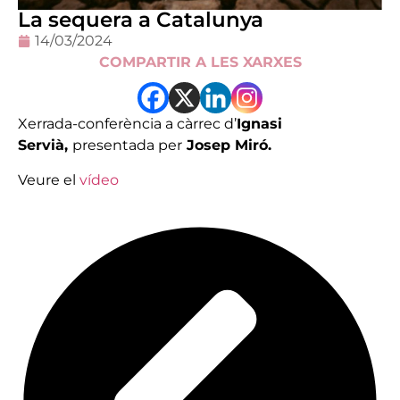
La sequera a Catalunya
14/03/2024
COMPARTIR A LES XARXES
Xerrada-conferència a càrrec d’
Ignasi
Servià,
presentada per
Josep Miró.
Veure el
vídeo