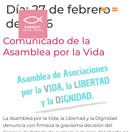
Día:
27 de febrero
de 2026
Comunicado de la
Asamblea por la Vida
La Asamblea por la Vida, la Libertad y la Dignidad
denuncia con firmeza la gravísima decisión del