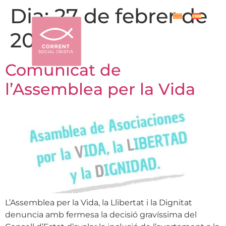
Dia:
27 de febrer de
2026
Comunicat de
l’Assemblea per la Vida
L’Assemblea per la Vida, la Llibertat i la Dignitat
denuncia amb fermesa la decisió gravíssima del