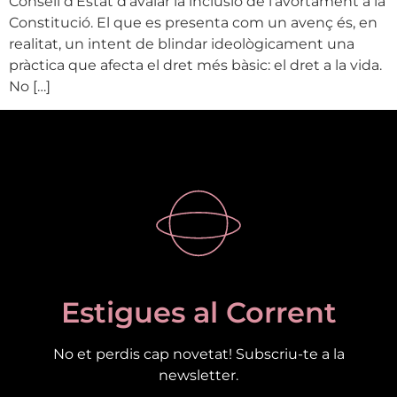
Consell d’Estat d’avalar la inclusió de l’avortament a la
Constitució. El que es presenta com un avenç és, en
realitat, un intent de blindar ideològicament una
pràctica que afecta el dret més bàsic: el dret a la vida.
No […]
Estigues al Corrent
No et perdis cap novetat! Subscriu-te a la
newsletter.