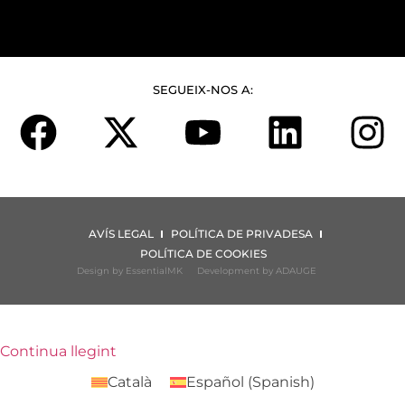
SEGUEIX-NOS A:
AVÍS LEGAL
POLÍTICA DE PRIVADESA
POLÍTICA DE COOKIES
Design by EssentialMK
Development by ADAUGE
Continua llegint
Català
Español
(
Spanish
)