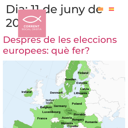
Dia:
11 de juny de
2024
Després de les eleccions
europees: què fer?