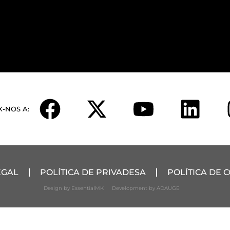
X-NOS A:
EGAL
POLÍTICA DE PRIVADESA
POLÍTICA DE 
Design by EssentialMK
Development by ADAUGE