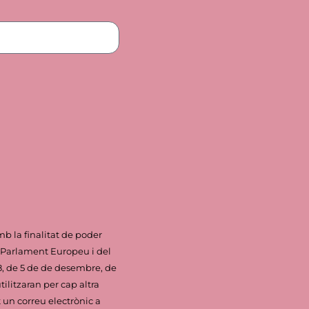
 la finalitat de poder
l Parlament Europeu i del
18, de 5 de de desembre, de
ilitzaran per cap altra
t un correu electrònic a