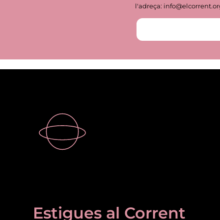
l'adreça: info@elcorrent.o
Estigues al Corrent