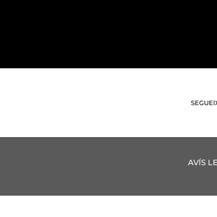
SEGUEI
AVÍS L