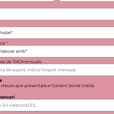
ica
és de 10€/mensuals:
a
rebuts que presentarà el Corrent Social Cristià.
bancari