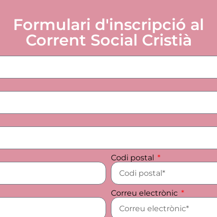
Formulari d'inscripció al
Corrent Social Cristià
Codi postal
Correu electrònic