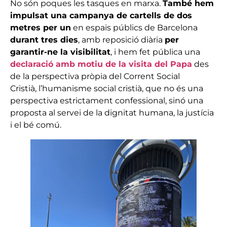
No són poques les tasques en marxa.
També hem
impulsat una campanya de cartells de dos
metres per un
en espais públics de Barcelona
durant tres dies
, amb reposició diària
per
garantir-ne la visibilitat
, i hem fet pública una
declaració amb motiu de la visita del Papa
des
de la perspectiva pròpia del Corrent Social
Cristià, l’humanisme social cristià, que no és una
perspectiva estrictament confessional, sinó una
proposta al servei de la dignitat humana, la justícia
i el bé comú.