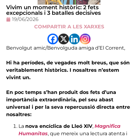
Vivim un moment històric: 2 fets
excepcionals i 3 batalles decisives
19/06/2026
COMPARTIR A LES XARXES
Benvolgut amic/Benvolguda amiga d’El Corrent,
Hi ha períodes, de vegades molt breus, que són
veritablement històrics. I nosaltres n’estem
vivint un.
En poc temps s’han produit dos fets d’una
importància extraordinària, pel seu abast
universal i per la seva repercussió directa entre
nosaltres:
La
nova encíclica de Lleó XIV
,
Magnifica
Humanitas
, que mereix una lectura atenta i