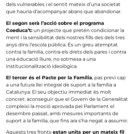
dels vulnerables i el sentit mateix d’una societat
que hauria d’acompanyar abans que abandonar.
El segon serà l’acció sobre el programa
Coeduca’t:
un projecte que pretén condicionar la
ment i la sensibilitat dels nostres fills des dels tres
anys dins l’escola pública. És un greu atemptat
contra la família, contra els drets dels pares i contra
una educació lliure, no sotmesa a una
institucionalització ideològica.
El tercer és el Pacte per la Família
, pas previ cap
a una futura llei integral de suport a la família a
Catalunya. El seu objectiu immediat és molt
concret: aconseguir que el Govern de la Generalitat
compleixi la moció aprovada pel Parlament el
desembre passat, amb mesures importants de
suport a la família, que fins ara s’ha negat a assumir.
Aquests tres fronts
estan units per un mateix fil