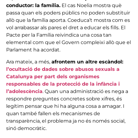
conductor: la família.
El cas Noelia mostra què
passa quan els poders públics no poden substituir
allò que la família aporta. Coeduca’t mostra com es
vol arrabassar als pares el dret a educar els fills. El
Pacte per la Família reivindica una cosa tan
elemental com que el Govern compleixi allò que el
Parlament ha acordat.
Ara mateix, a més,
afrontem un altre escàndol:
l’ocultació de dades sobre abusos sexuals a
Catalunya per part dels organismes
responsables de la protecció de la infància i
l’adolescència
. Quan una administració es nega a
respondre preguntes concretes sobre xifres, és
legítim pensar que hi ha alguna cosa a amagar. I
quan també fallen els mecanismes de
transparència, el problema ja no és només social,
sinó democràtic.