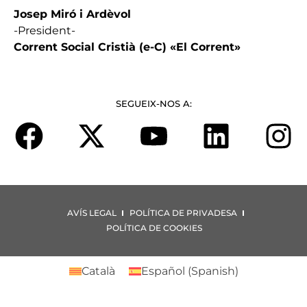
Josep Miró i Ardèvol
-President-
Corrent Social Cristià (e-C) «El Corrent»
SEGUEIX-NOS A:
AVÍS LEGAL
POLÍTICA DE PRIVADESA
POLÍTICA DE COOKIES
Català
Español
(
Spanish
)