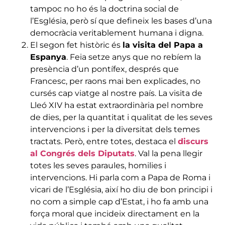
tampoc no ho és la doctrina social de
l’Església, però sí que defineix les bases d’una
democràcia veritablement humana i digna.
El segon fet històric és
la visita del Papa a
Espanya
. Feia setze anys que no rebíem la
presència d’un pontífex, després que
Francesc, per raons mai ben explicades, no
cursés cap viatge al nostre país. La visita de
Lleó XIV ha estat extraordinària pel nombre
de dies, per la quantitat i qualitat de les seves
intervencions i per la diversitat dels temes
tractats. Però, entre totes, destaca el
discurs
al Congrés dels Diputats
. Val la pena llegir
totes les seves paraules, homilies i
intervencions. Hi parla com a Papa de Roma i
vicari de l’Església, així ho diu de bon principi i
no com a simple cap d’Estat, i ho fa amb una
força moral que incideix directament en la