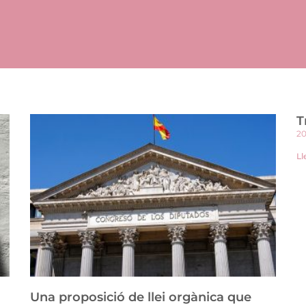
T
20
Ll
Una proposició de llei orgànica que