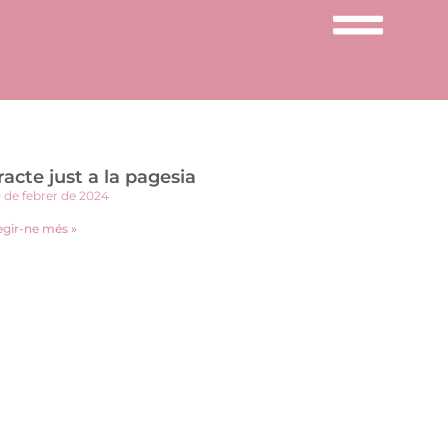
racte just a la pagesia
 de febrer de 2024
egir-ne més »