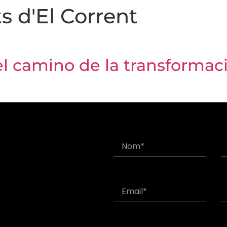
s d'El Corrent
el camino de la transformac