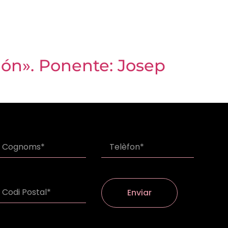
ión». Ponente: Josep
Enviar