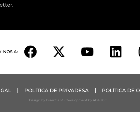
etter.
X-NOS A:
EGAL
POLÍTICA DE PRIVADESA
POLÍTICA DE 
Design by EssentialMK
Development by ADAUGE