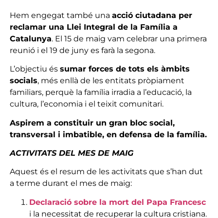
Hem engegat també una
acció ciutadana per
reclamar una Llei Integral de la Família a
Catalunya
. El 15 de maig vam celebrar una primera
reunió i el 19 de juny es farà la segona.
L’objectiu és
sumar forces de tots els àmbits
socials
, més enllà de les entitats pròpiament
familiars, perquè la família irradia a l’educació, la
cultura, l’economia i el teixit comunitari.
Aspirem a constituir un gran bloc social,
transversal i imbatible, en defensa de la família.
ACTIVITATS DEL MES DE MAIG
Aquest és el resum de les activitats que s’han dut
a terme durant el mes de maig:
Declaració sobre la mort del Papa Francesc
i la necessitat de recuperar la cultura cristiana.