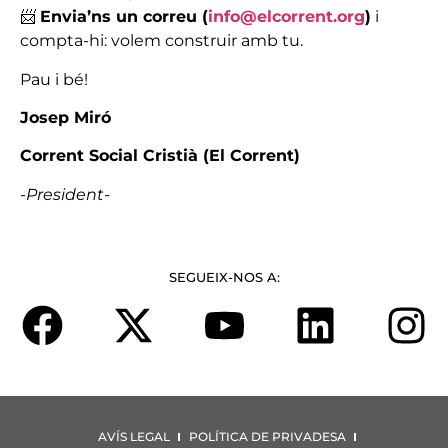
📨
Envia’ns un correu (
info@elcorrent.org
)
i
compta-hi: volem construir amb tu.
Pau i bé!
Josep Miró
Corrent Social Cristià (El Corrent)
-President-
SEGUEIX-NOS A:
AVÍS LEGAL
POLÍTICA DE PRIVADESA