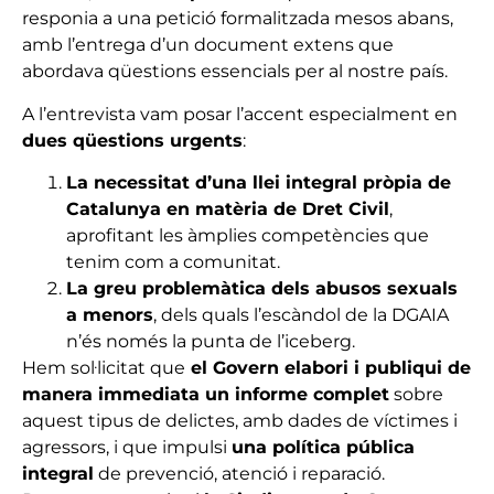
responia a una petició formalitzada mesos abans,
amb l’entrega d’un document extens que
abordava qüestions essencials per al nostre país.
A l’entrevista vam posar l’accent especialment en
dues qüestions urgents
:
La necessitat d’una llei integral pròpia de
Catalunya en matèria de Dret Civil
,
aprofitant les àmplies competències que
tenim com a comunitat.
La greu problemàtica dels abusos sexuals
a menors
, dels quals l’escàndol de la DGAIA
n’és només la punta de l’iceberg.
Hem sol·licitat que
el Govern elabori i publiqui de
manera immediata un informe complet
sobre
aquest tipus de delictes, amb dades de víctimes i
agressors, i que impulsi
una política pública
integral
de prevenció, atenció i reparació.