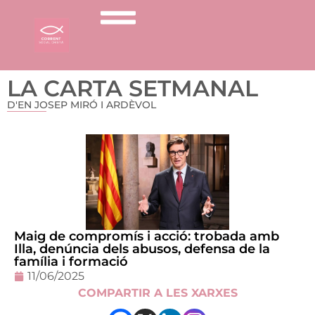
LA CARTA SETMANAL
D'EN JOSEP MIRÓ I ARDÈVOL
Maig de compromís i acció: trobada amb
Illa, denúncia dels abusos, defensa de la
família i formació
11/06/2025
COMPARTIR A LES XARXES