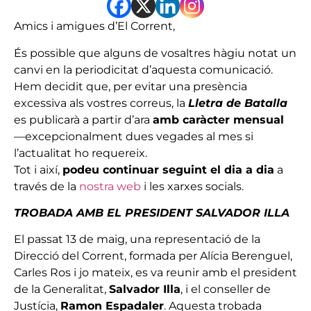
Amics i amigues d’El Corrent,
És possible que alguns de vosaltres hàgiu notat un
canvi en la periodicitat d’aquesta comunicació.
Hem decidit que, per evitar una presència
excessiva als vostres correus, la
Lletra de Batalla
es publicarà a partir d’ara
amb caràcter mensual
—excepcionalment dues vegades al mes si
l’actualitat ho requereix.
Tot i així,
podeu continuar seguint el dia a dia
a
través de la
nostra web
i les xarxes socials.
TROBADA AMB EL PRESIDENT SALVADOR ILLA
El passat 13 de maig, una representació de la
Direcció del Corrent, formada per Alícia Berenguel,
Carles Ros i jo mateix, es va reunir amb el president
de la Generalitat,
Salvador Illa
, i el conseller de
Justícia,
Ramon Espadaler
. Aquesta trobada