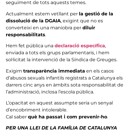
seguiment de tots aquests temes.
Actualment estem vetllant per
la gestió de la
dissolució de la DGAIA
, exigint que no es
converteixi en una maniobra per
diluir
responsabilitats
.
Hem fet pública una
declaració específica
,
enviada a tots els grups parlamentaris, i hem
sol·licitat la intervenció de la Síndica de Greuges.
Exigim
transparència immediata
en els casos
d’abusos sexuals infantils registrats a Catalunya els
darrers cinc anys en àmbits sota responsabilitat de
l’administració, inclosa l’escola pública.
L’opacitat en aquest assumpte seria un senyal
d’encobriment intolerable.
Cal saber
què ha passat i com prevenir-ho
.
PER UNA LLEI DE LA FAMÍLIA DE CATALUNYA