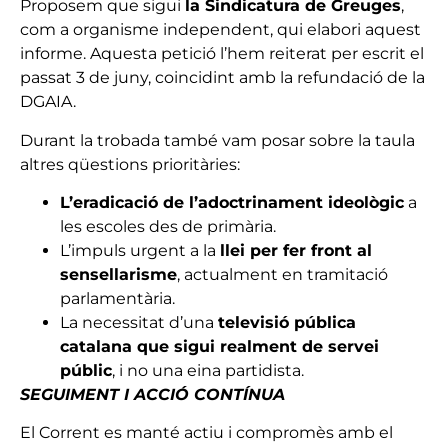
Proposem que sigui
la Sindicatura de Greuges
,
com a organisme independent, qui elabori aquest
informe. Aquesta petició l’hem reiterat per escrit el
passat 3 de juny, coincidint amb la refundació de la
DGAIA.
Durant la trobada també vam posar sobre la taula
altres qüestions prioritàries:
L’eradicació de l’adoctrinament ideològic
a
les escoles des de primària.
L’impuls urgent a la
llei per fer front al
sensellarisme
, actualment en tramitació
parlamentària.
La necessitat d’una
televisió pública
catalana que sigui realment de servei
públic
, i no una eina partidista.
SEGUIMENT I ACCIÓ CONTÍNUA
El Corrent es manté actiu i compromès amb el