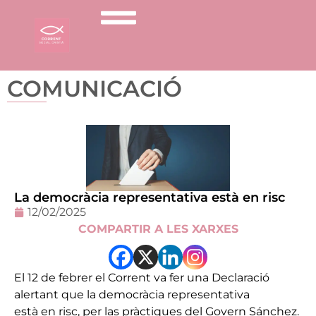
COMUNICACIÓ
La democràcia representativa està en risc
12/02/2025
COMPARTIR A LES XARXES
El 12 de febrer el Corrent va fer una Declaració
alertant que la democràcia representativa
està en risc, per las pràctiques del Govern Sánchez.