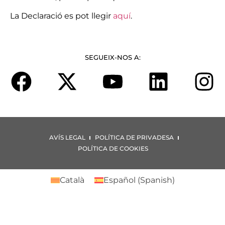
La Declaració es pot llegir
aquí
.
SEGUEIX-NOS A:
AVÍS LEGAL
POLÍTICA DE PRIVADESA
POLÍTICA DE COOKIES
Català
Español
(
Spanish
)