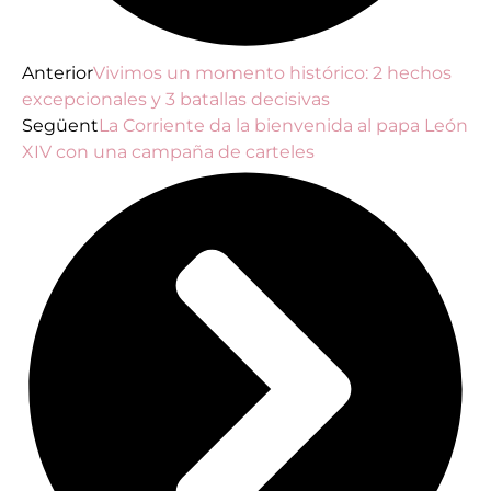
Anterior
Vivimos un momento histórico: 2 hechos
excepcionales y 3 batallas decisivas
Següent
La Corriente da la bienvenida al papa León
XIV con una campaña de carteles