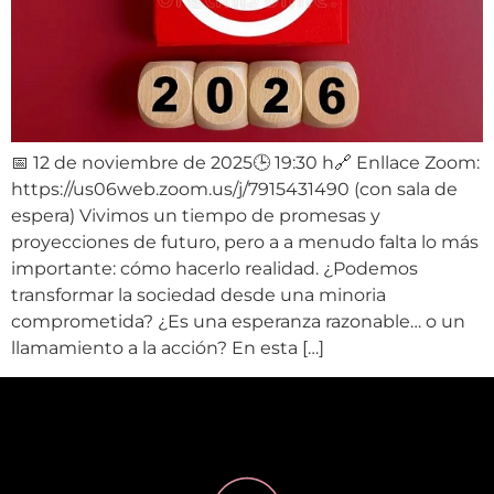
📅 12 de noviembre de 2025🕒 19:30 h🔗 Enllace Zoom:
https://us06web.zoom.us/j/7915431490 (con sala de
espera) Vivimos un tiempo de promesas y
proyecciones de futuro, pero a a menudo falta lo más
importante: cómo hacerlo realidad. ¿Podemos
transformar la sociedad desde una minoria
comprometida? ¿Es una esperanza razonable… o un
llamamiento a la acción? En esta […]