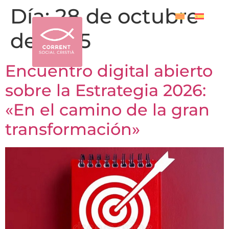
Día:
28 de octubre
de 2025
Encuentro digital abierto
sobre la Estrategia 2026:
«En el camino de la gran
transformación»