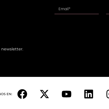
 newsletter.
NOS EN: