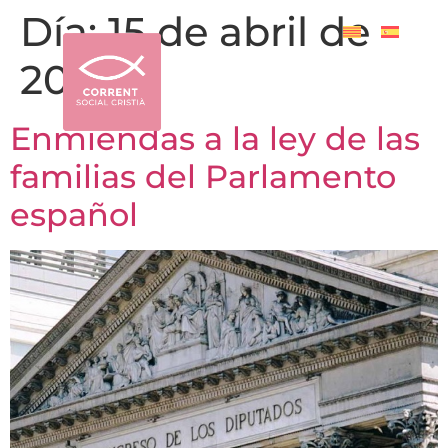
Día:
15 de abril de
2024
Enmiendas a la ley de las
familias del Parlamento
español