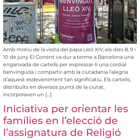
Amb motiu de la visita del papa Lleó XIV, els dies 8, 9 i
10 de juny El Corrent va dur a terme a Barcelona una
enganxada de cartells per expressar-li una cordial
benvinguda i compartir amb la ciutadania l’alegria
d’aquest esdeveniment tan significatiu. Els cartells,
distribuïts en diversos punts de la ciutat,
incorporaven un […]
Iniciativa per orientar les
famílies en l’elecció de
l’assignatura de Religió