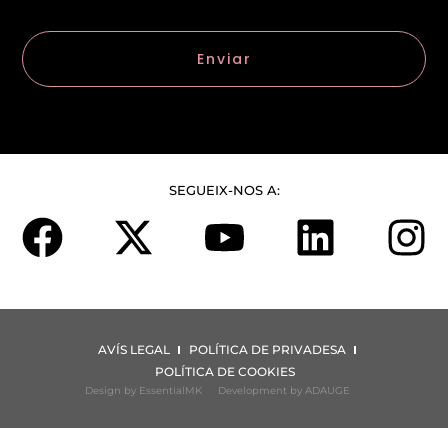
Enviar
SEGUEIX-NOS A:
AVÍS LEGAL
POLÍTICA DE PRIVADESA
POLÍTICA DE COOKIES
Design by EssentialMK
Development by ADAUGE