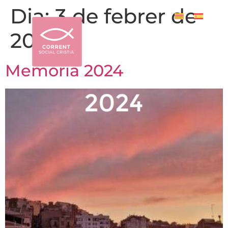
Dia:
3 de febrer de
2025
Memòria 2024