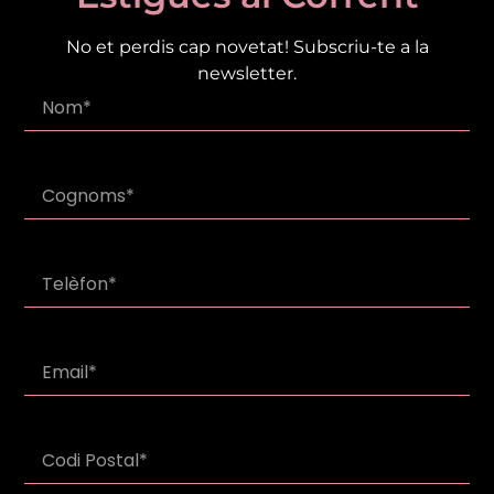
No et perdis cap novetat! Subscriu-te a la
newsletter.