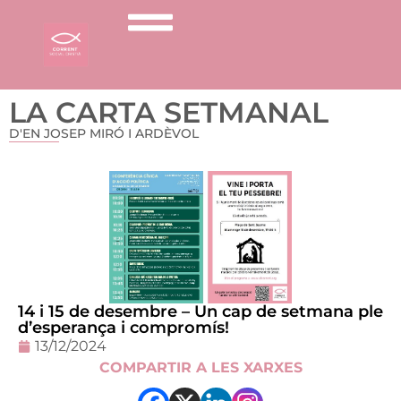
LA CARTA SETMANAL
D'EN JOSEP MIRÓ I ARDÈVOL
14 i 15 de desembre – Un cap de setmana ple
d’esperança i compromís!
13/12/2024
COMPARTIR A LES XARXES