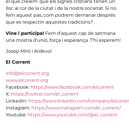
el que creiem: que els signes cristians tenen un
lloc al cor de la ciutat i de la nostra societat. Si no
fem aquest pas, com podrem demanar després
que es respectin aquestes tradicions?
Vine i participa!
Fem d’aquest cap de setmana
una mostra d’unió, força i esperança. T’hi esperem!
Josep Miró i Ardèvol
El Corrent
info@elcorrent.org
www.elcorrent.org
Facebook:
https://www.facebook.com/elcorrent
X:
https://twitter.com/el_corrent
LinkedIn:
https://www.linkedin.com/company/elcorren
Instagram:
https://www.instagram.com/el_corrent/
Youtube:
https://www.youtube.com/@el_corrent