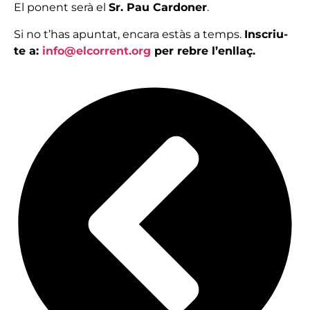
El ponent serà el
Sr. Pau Cardoner
.
Si no t’has apuntat, encara estàs a temps.
Inscriu-
te a:
info@elcorrent.org
per rebre l’enllaç.