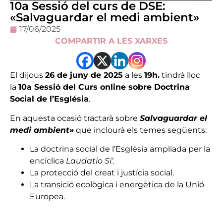
10a Sessió del curs de DSE:
«Salvaguardar el medi ambient»
17/06/2025
COMPARTIR A LES XARXES
El dijous
26 de juny de 2025
a les
19h.
tindrà lloc
la
10a Sessió del Curs online sobre Doctrina
Social de l’Església
.
En aquesta ocasió tractarà sobre
Salvaguardar el
medi ambient»
que inclourà els temes següents:
La doctrina social de l’Església ampliada per la
encíclica
Laudatio Si’.
La protecció del creat i justícia social.
La transició ecològica i energètica de la Unió
Europea.