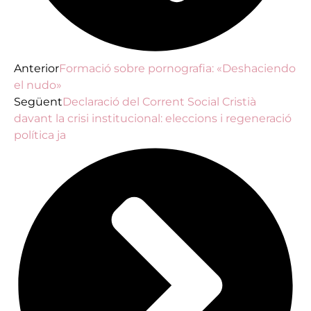
Anterior
Formació sobre pornografia: «Deshaciendo
el nudo»
Següent
Declaració del Corrent Social Cristià
davant la crisi institucional: eleccions i regeneració
política ja