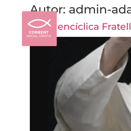
Autor:
admin-ad
Carta encíclica Fratell