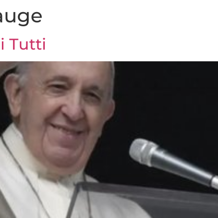
auge
i Tutti