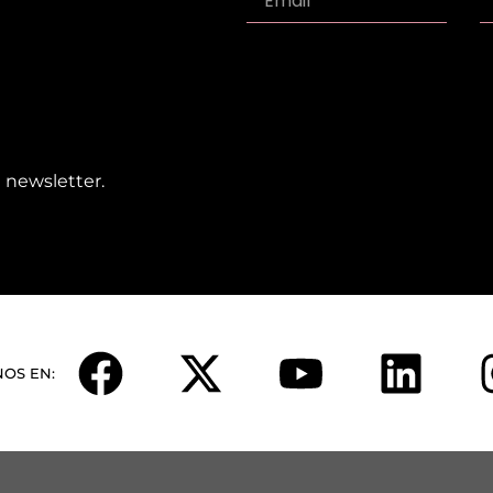
 newsletter.
NOS EN: